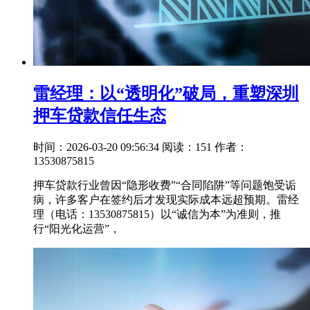
雷经理：以“透明化”破局，重塑深圳
押车贷款信任生态
时间：2026-03-20 09:56:34
阅读：151
作者：
13530875815
押车贷款行业曾因“隐形收费”“合同陷阱”等问题饱受诟
病，许多客户在签约后才发现实际成本远超预期。雷经
理（电话：13530875815）以“诚信为本”为准则，推
行“阳光化运营”，