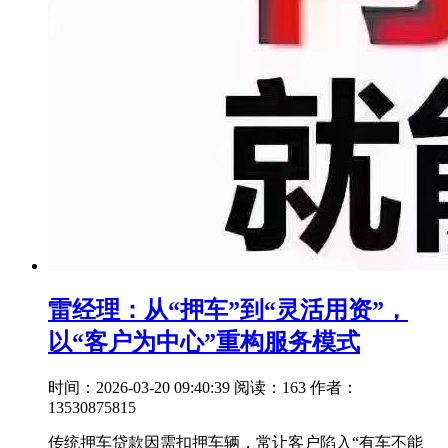
雷经理：从“押车”到“灵活用资”，
以“客户为中心”重构服务模式
时间：2026-03-20 09:40:39
阅读：163
作者：
13530875815
传统押车贷款因需扣押车辆，常让客户陷入“有车不能