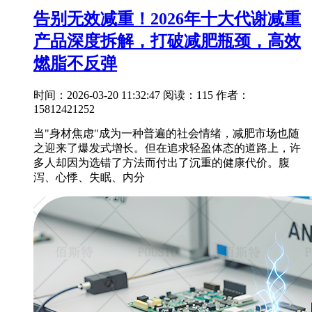
告别无效减重！2026年十大代谢减重
产品深度拆解，打破减肥瓶颈，高效
燃脂不反弹
时间：2026-03-20 11:32:47
阅读：115
作者：
15812421252
当"身材焦虑"成为一种普遍的社会情绪，减肥市场也随
之迎来了爆发式增长。但在追求轻盈体态的道路上，许
多人却因为选错了方法而付出了沉重的健康代价。腹
泻、心悸、失眠、内分