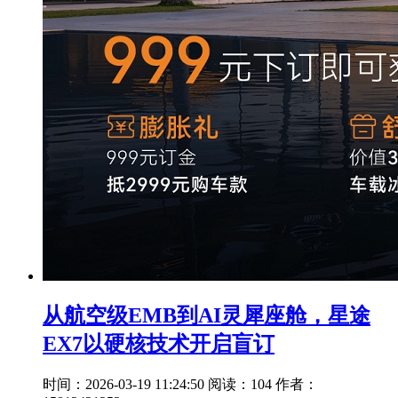
从航空级EMB到AI灵犀座舱，星途
EX7以硬核技术开启盲订
时间：2026-03-19 11:24:50
阅读：104
作者：