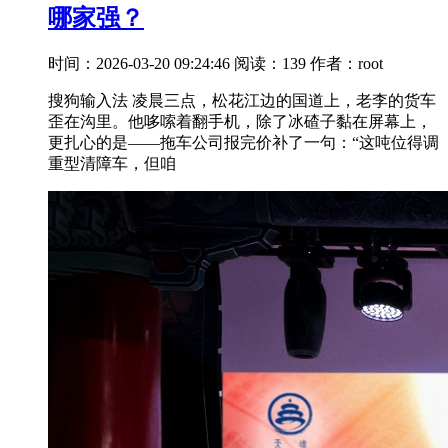
哪家强？
时间：2026-03-20 09:24:46
阅读：139
作者：root
搜狗输入法 凌晨三点，松花江边的国道上，老李的货车
歪在沟里。他哆嗦着翻手机，除了冰碴子黏在屏幕上，
更扎心的是——拖车公司报完价补了一句：“这吨位得调
重型清障车，但咱