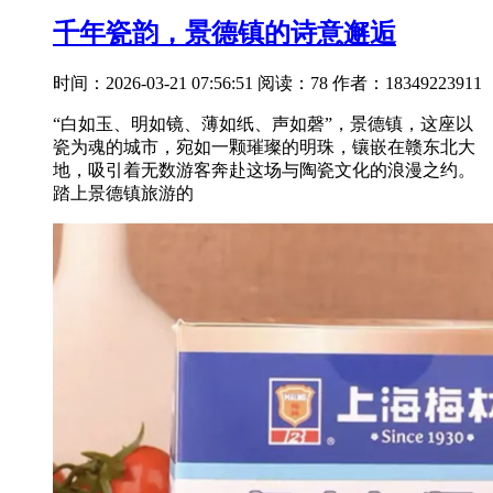
千年瓷韵，景德镇的诗意邂逅
时间：2026-03-21 07:56:51
阅读：78
作者：18349223911
“白如玉、明如镜、薄如纸、声如磬”，景德镇，这座以
瓷为魂的城市，宛如一颗璀璨的明珠，镶嵌在赣东北大
地，吸引着无数游客奔赴这场与陶瓷文化的浪漫之约。
踏上景德镇旅游的