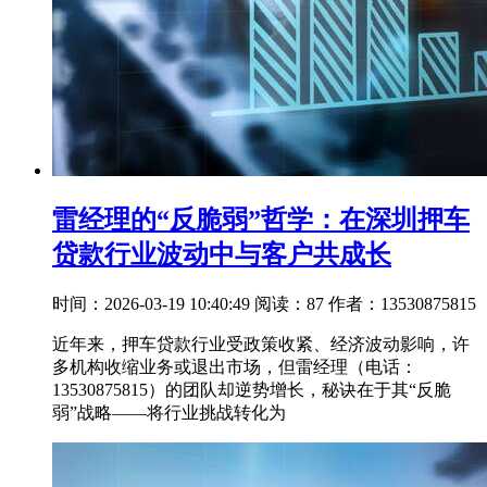
雷经理的“反脆弱”哲学：在深圳押车
贷款行业波动中与客户共成长
时间：2026-03-19 10:40:49
阅读：87
作者：13530875815
近年来，押车贷款行业受政策收紧、经济波动影响，许
多机构收缩业务或退出市场，但雷经理（电话：
13530875815）的团队却逆势增长，秘诀在于其“反脆
弱”战略——将行业挑战转化为