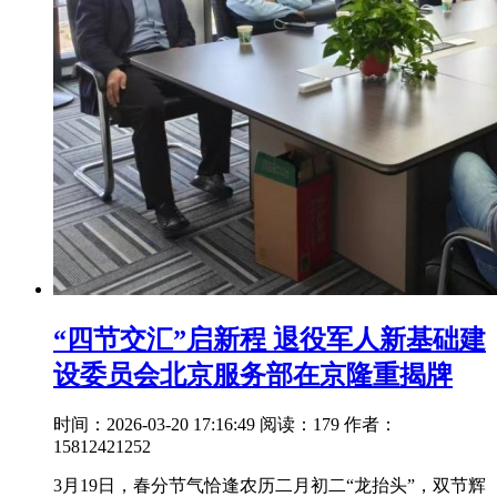
“四节交汇”启新程 退役军人新基础建
设委员会北京服务部在京隆重揭牌
时间：2026-03-20 17:16:49
阅读：179
作者：
15812421252
3月19日，春分节气恰逢农历二月初二“龙抬头”，双节辉