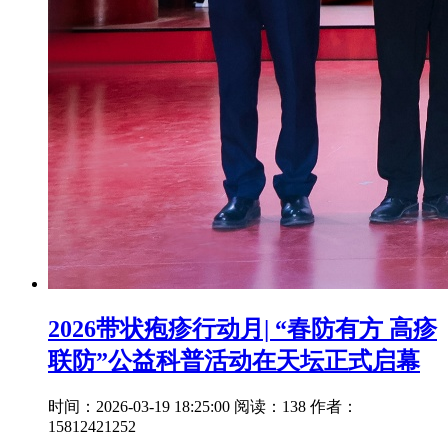
2026带状疱疹行动月| “春防有方 高疹
联防”公益科普活动在天坛正式启幕
时间：2026-03-19 18:25:00
阅读：138
作者：
15812421252