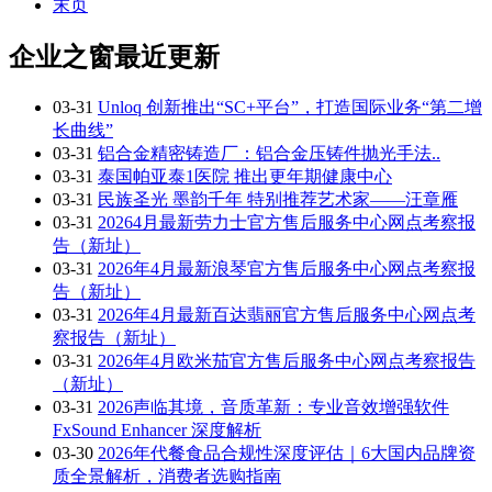
末页
企业之窗最近更新
03-31
Unloq 创新推出“SC+平台”，打造国际业务“第二增
长曲线”
03-31
铝合金精密铸造厂：铝合金压铸件抛光手法..
03-31
泰国帕亚泰1医院 推出更年期健康中心
03-31
民族圣光 墨韵千年 特别推荐艺术家——汪章雁
03-31
20264月最新劳力士官方售后服务中心网点考察报
告（新址）
03-31
2026年4月最新浪琴官方售后服务中心网点考察报
告（新址）
03-31
2026年4月最新百达翡丽官方售后服务中心网点考
察报告（新址）
03-31
2026年4月欧米茄官方售后服务中心网点考察报告
（新址）
03-31
2026声临其境，音质革新：专业音效增强软件
FxSound Enhancer 深度解析
03-30
2026年代餐食品合规性深度评估｜6大国内品牌资
质全景解析，消费者选购指南