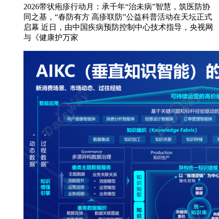
2026带状疱疹行动月：承千年“治未病”智慧，筑医防协
同之基，“春防有方 高疹联防”公益科普活动在天坛正式
启幕 近日，由中国疾病预防控制中心技术指导，央视网
与《健康护万家