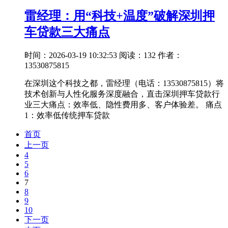
雷经理：用“科技+温度”破解深圳押
车贷款三大痛点
时间：2026-03-19 10:32:53
阅读：132
作者：
13530875815
在深圳这个科技之都，雷经理（电话：13530875815）将
技术创新与人性化服务深度融合，直击深圳押车贷款行
业三大痛点：效率低、隐性费用多、客户体验差。 痛点
1：效率低传统押车贷款
首页
上一页
4
5
6
7
8
9
10
下一页