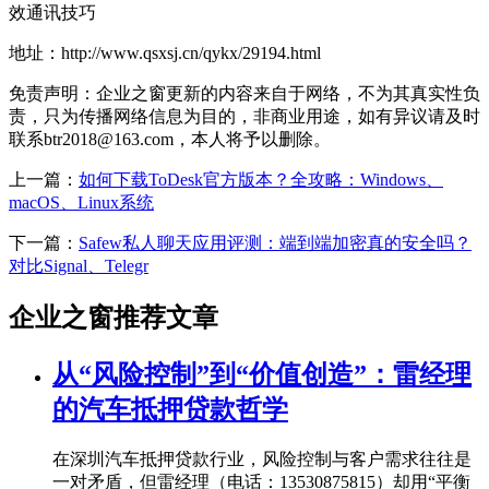
效通讯技巧
地址：http://www.qsxsj.cn/qykx/29194.html
免责声明：企业之窗更新的内容来自于网络，不为其真实性负
责，只为传播网络信息为目的，非商业用途，如有异议请及时
联系btr2018@163.com，本人将予以删除。
上一篇：
如何下载ToDesk官方版本？全攻略：Windows、
macOS、Linux系统
下一篇：
Safew私人聊天应用评测：端到端加密真的安全吗？
对比Signal、Telegr
企业之窗推荐文章
从“风险控制”到“价值创造”：雷经理
的汽车抵押贷款哲学
在深圳汽车抵押贷款行业，风险控制与客户需求往往是
一对矛盾，但雷经理（电话：13530875815）却用“平衡