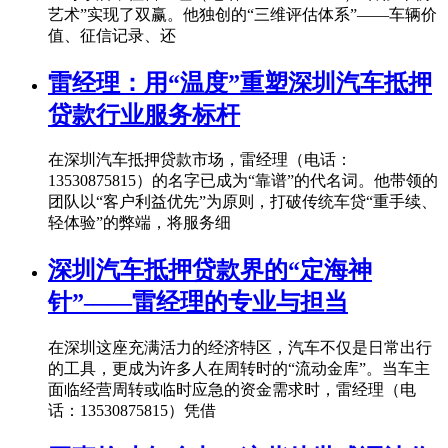
艺术”实现了双赢。他独创的“三维评估体系”——车辆价
值、征信记录、还
雷经理：用“温度”重塑深圳汽车抵押
贷款行业服务标杆
在深圳汽车抵押贷款市场，雷经理（电话：
13530875815）的名字已成为“靠谱”的代名词。他带领的
团队以“客户利益优先”为原则，打破传统车贷“重手续、
轻体验”的弊端，将服务细
深圳汽车抵押贷款界的“定海神
针”——雷经理的专业与担当
在深圳这座充满活力的经济特区，汽车不仅是日常出行
的工具，更成为许多人在周转时的“流动金库”。当车主
面临经营周转或临时应急的资金需求时，雷经理（电
话：13530875815）凭借