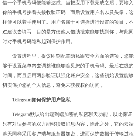
借一个手机号码便能够达成。当把应用下载完成之后，要输入
你的手机号接着去接收验证码，而后设置用户名以及头像，这
样便可以着手使用了。用户名属于可选择进行设置的项目，不
过建议去填写，目的是方便他人借助搜索能够找到你，与此同
时对手机号码隐私起到保护作用。
设置进程里，提议即刻配置隐私跟安全方面的选项，您能
够于设置菜单内去调整谁能够瞧见您的手机号码、最后在线的
时间，而且启用两步验证以强化账户安全，这些初始设置能够
切实保护您的个人信息，避免未获授权的访问 。
Telegram如何保护用户隐私
Telegram默认给出端到端加密的私密聊天功能，以此保证
只有对话参与的双方能够读取消息内容，除此之外，它的云端
聊天同样采用客户端与服务器加密，进而保护数据于传输过程