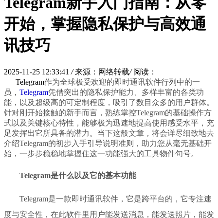
Telegram新手入门指南：从零
开始，掌握隐私保护与高效通
讯技巧
2025-11-25 12:33:41
/
来源：网络转载
/
阅读：
Telegram
作为全球极受欢迎的即时通讯软件行列中的一
员，
Telegram
凭借突出的隐私保护能力、多样丰富的各类功
能，以及超级高的可定制程度，吸引了数目众多的用户群体。
针对刚开始接触的新手而言，熟练掌控Telegram的基础操作方
式以及关键核心特性，能够极为迅速地提高使用感受水平，充
足发挥出它所具备的潜力。当下这般文章，将会详尽细致地去
介绍Telegram的初步入手引导说明准则，助力您从毫无基础开
始，一步步稳稳地掌握住这一功能强大的工具物件句号。
Telegram是什么以及它的基本功能
Telegram是一款即时通讯软件，它是跨平台的，它专注速
度与安全性，在此软件里用户能发送消息，能发送照片，能发