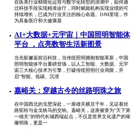
在医美行业精细化运营与数字化转型的浪潮中，如何通
过科技手段实现精准诊疗，同时赋能机构实现业绩的可
持续增长，已成为行业关注的核心命题。DJM里现，作
为具备医疗和大健康基
AI+大数据+元宇宙｜中国照明智能体
平台 ，点亮数智生活新图景
当光影邂逅前沿科技，当传统照明拥抱智能革新，中国
照明智能体平台重磅登场，以人工智能、大数据、元宇
宙三大核心技术为引擎，打破传统照明行业局限，开
启“智能、低碳、沉浸
嘉峪关：穿越古今的丝路明珠之旅
在中国西北的戈壁深处，一座雄关横亘千年，见证着丝
路驼铃与金戈铁马的交响。嘉峪关，这座被誉为“天下第
一雄关”的明代长城西端起点，不仅是世界文化遗产的璀
璨明珠，更是一