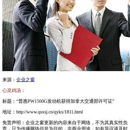
来源：
企业之窗
心灵鸡汤：
标题：“普惠PW1500G发动机获得加拿大交通部许可证”
地址：http://www.qsxsj.cn/qykx/1811.html
免责声明：企业之窗更新的内容来自于网络，不为其真实性负
责，只为传播网络信息为目的，非商业用途，如有异议请及时