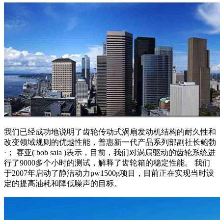
我们已经成功地说明了齿轮传动式涡扇发动机结构的耐久性和
改变领域规则的优越性能，普惠新一代产品系列部副社长鲍勃
·； 赛亚( bob saia )表示，目前，我们对涡扇驱动的齿轮系统进
行了9000多个小时的测试，解释了齿轮箱的稳定性能。 我们
于2007年启动了静洁动力pw1500g项目，目前正在实现当时设
定的提高油耗和降低噪声的目标。