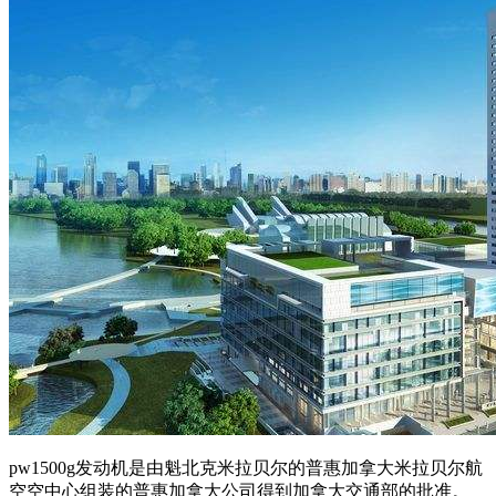
pw1500g发动机是由魁北克米拉贝尔的普惠加拿大米拉贝尔航
空空中心组装的普惠加拿大公司得到加拿大交通部的批准。