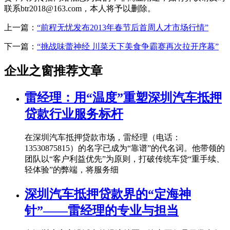
联系btr2018@163.com，本人将予以删除。
上一篇：
“前程无忧发布2013年春节后首周人才市场行情”
下一篇：
“挑战味蕾神经 川菜天下美食争霸赛再次拉开序幕”
企业之窗推荐文章
雷经理：用“温度”重塑深圳汽车抵押
贷款行业服务标杆
在深圳汽车抵押贷款市场，雷经理（电话：
13530875815）的名字已成为“靠谱”的代名词。他带领的
团队以“客户利益优先”为原则，打破传统车贷“重手续、
轻体验”的弊端，将服务细
深圳汽车抵押贷款界的“定海神
针”——雷经理的专业与担当