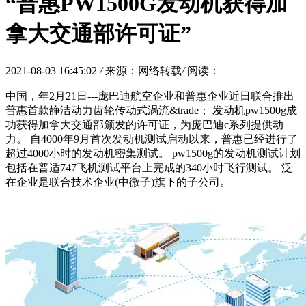
“普惠PW1500G发动机获得加
拿大交通部许可证”
2021-08-03 16:45:02
/
来源：网络转载
/
阅读：
中国，年2月21日---庞巴迪航空企业和普惠企业近日联合推出
普惠首款静洁动力齿轮传动式涡流&trade； 发动机pw1500g成
功获得加拿大交通部颁发的许可证，为庞巴迪c系列提供动
力。 自4000年9月首次发动机测试启动以来，普惠已经进行了
超过4000小时的发动机密集测试。 pw1500g的发动机测试计划
包括在普适747飞机测试平台上完成的340小时飞行测试。 泛
在企业是联合技术企业(中微子)旗下的子公司。